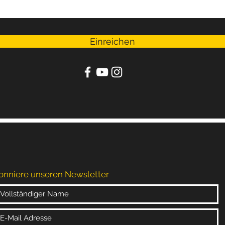
Einreichen
onniere
unseren
Newsletter