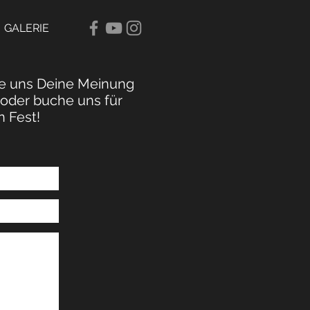
GALERIE
le uns Deine Meinung
 oder buche uns für
n Fest!