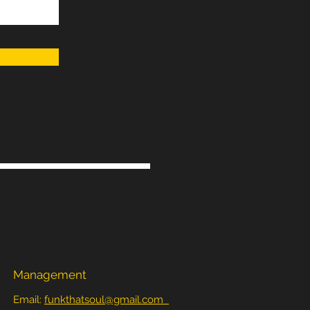
Management
Email:
funkthatsoul@gmail.com